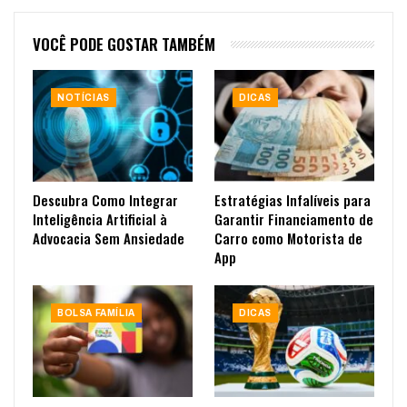
VOCÊ PODE GOSTAR TAMBÉM
NOTÍCIAS
DICAS
Descubra Como Integrar
Estratégias Infalíveis para
Inteligência Artificial à
Garantir Financiamento de
Advocacia Sem Ansiedade
Carro como Motorista de
App
BOLSA FAMÍLIA
DICAS