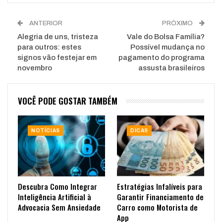
ANTERIOR
PRÓXIMO
Alegria de uns, tristeza
Vale do Bolsa Família?
para outros: estes
Possível mudança no
signos vão festejar em
pagamento do programa
novembro
assusta brasileiros
VOCÊ PODE GOSTAR TAMBÉM
NOTÍCIAS
DICAS
Descubra Como Integrar
Estratégias Infalíveis para
Inteligência Artificial à
Garantir Financiamento de
Advocacia Sem Ansiedade
Carro como Motorista de
App