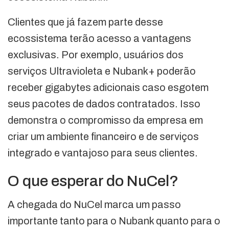
Clientes que já fazem parte desse
ecossistema terão acesso a vantagens
exclusivas. Por exemplo, usuários dos
serviços Ultravioleta e Nubank+ poderão
receber gigabytes adicionais caso esgotem
seus pacotes de dados contratados. Isso
demonstra o compromisso da empresa em
criar um ambiente financeiro e de serviços
integrado e vantajoso para seus clientes.
O que esperar do NuCel?
A chegada do NuCel marca um passo
importante tanto para o Nubank quanto para o