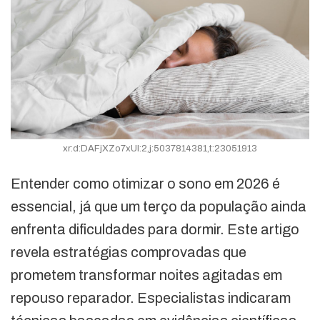
xr:d:DAFjXZo7xUI:2,j:5037814381,t:23051913
Entender como otimizar o sono em 2026 é
essencial, já que um terço da população ainda
enfrenta dificuldades para dormir. Este artigo
revela estratégias comprovadas que
prometem transformar noites agitadas em
repouso reparador. Especialistas indicaram