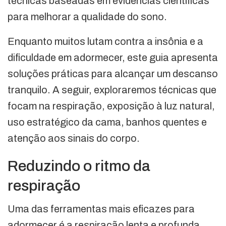
técnicas baseadas em evidências científicas
para melhorar a qualidade do sono.
Enquanto muitos lutam contra a insônia e a
dificuldade em adormecer, este guia apresenta
soluções práticas para alcançar um descanso
tranquilo. A seguir, exploraremos técnicas que
focam na respiração, exposição à luz natural,
uso estratégico da cama, banhos quentes e
atenção aos sinais do corpo.
Reduzindo o ritmo da
respiração
Uma das ferramentas mais eficazes para
adormecer é a respiração lenta e profunda.