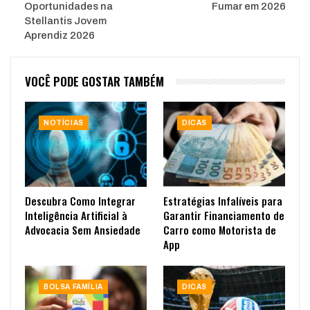
Oportunidades na
Fumar em 2026
Stellantis Jovem
Aprendiz 2026
VOCÊ PODE GOSTAR TAMBÉM
NOTÍCIAS
DICAS
Descubra Como Integrar
Estratégias Infalíveis para
Inteligência Artificial à
Garantir Financiamento de
Advocacia Sem Ansiedade
Carro como Motorista de
App
BOLSA FAMÍLIA
DICAS