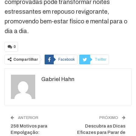
comprovadas pode transformar noites
estressantes em repouso revigorante,
promovendo bem-estar físico e mental para o
dia a dia.
0
Compartilhar
Facebook
Twitter
Google+
ReddIt
Gabriel Hahn
WhatsApp
Pinterest
O email
ANTERIOR
PRÓXIMO
258 Motivos para
Descubra as Dicas
Empolgação:
Eficazes para Parar de