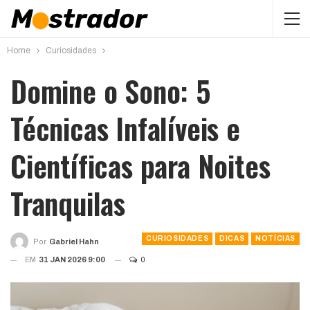
Home
Curiosidades
Domine o Sono: 5
Técnicas Infalíveis e
Científicas para Noites
Tranquilas
CURIOSIDADES
DICAS
NOTÍCIAS
Por
Gabriel Hahn
EM
31 JAN 2026 9:00
0