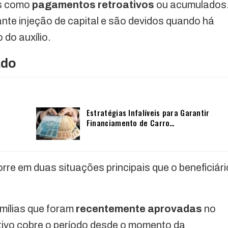
as como
pagamentos retroativos
ou acumulados
te injeção de capital e são devidos quando há
 do auxílio.
ado
Estratégias Infalíveis para Garantir
Financiamento de Carro…
re em duas situações principais que o beneficiári
mílias que foram
recentemente aprovadas
no
tivo cobre o período desde o momento da