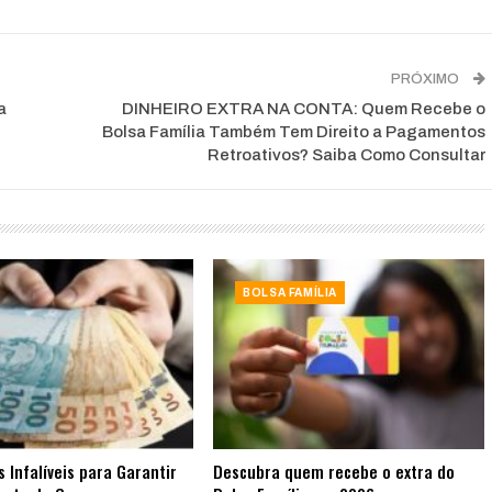
PRÓXIMO
a
DINHEIRO EXTRA NA CONTA: Quem Recebe o
Bolsa Família Também Tem Direito a Pagamentos
Retroativos? Saiba Como Consultar
BOLSA FAMÍLIA
s Infalíveis para Garantir
Descubra quem recebe o extra do