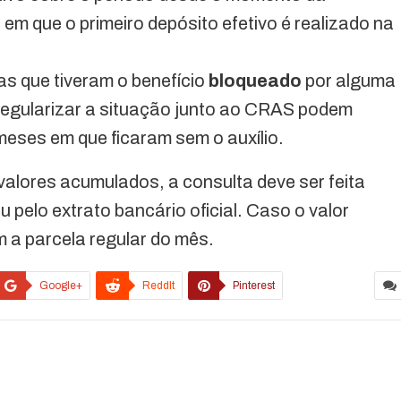
m que o primeiro depósito efetivo é realizado na
as que tiveram o benefício
bloqueado
por alguma
regularizar a situação junto ao CRAS podem
meses em que ficaram sem o auxílio.
valores acumulados, a consulta deve ser feita
u pelo extrato bancário oficial. Caso o valor
m a parcela regular do mês.
Google+
ReddIt
Pinterest