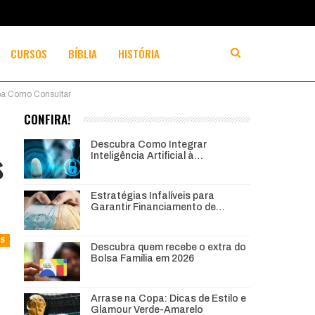
CURSOS
BÍBLIA
HISTÓRIA
a Como Consultar
CONFIRA!
Descubra Como Integrar
s
Inteligência Artificial à…
Estratégias Infalíveis para
Garantir Financiamento de…
AS
Descubra quem recebe o extra do
Bolsa Família em 2026
Arrase na Copa: Dicas de Estilo e
Glamour Verde-Amarelo