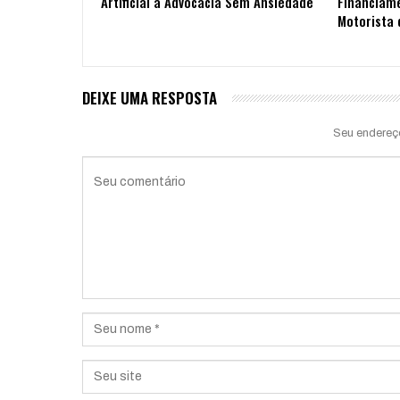
Artificial à Advocacia Sem Ansiedade
Financiam
Motorista 
DEIXE UMA RESPOSTA
Seu endereç