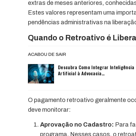
extras de meses anteriores, conhecid
Estes valores representam uma importan
pendências administrativas na liberação
Quando o Retroativo é Liber
ACABOU DE SAIR
Descubra Como Integrar Inteligência
Artificial à Advocacia…
O pagamento retroativo geralmente ocor
deve monitorar:
Aprovação no Cadastro:
Para fa
programa. Nesses casos, o retroa