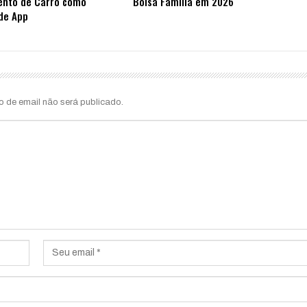
ento de Carro como
Bolsa Família em 2026
de App
o de email não será publicado.