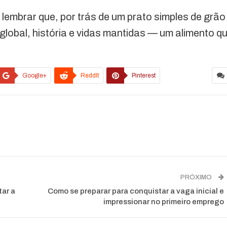
 lembrar que, por trás de um prato simples de grão
a global, história e vidas mantidas — um alimento q
Google+
ReddIt
Pinterest
PRÓXIMO
tar a
Como se preparar para conquistar a vaga inicial e
impressionar no primeiro emprego