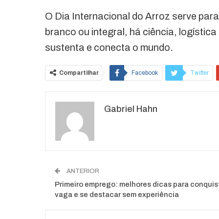
O Dia Internacional do Arroz serve para
branco ou integral, há ciência, logístic
sustenta e conecta o mundo.
Compartilhar
Facebook
Twitter
O email
Gabriel Hahn
ANTERIOR
Primeiro emprego: melhores dicas para conquis
vaga e se destacar sem experiência