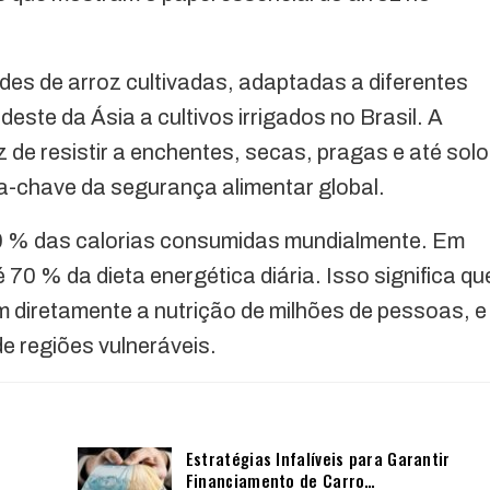
ades de arroz cultivadas, adaptadas a diferentes
ste da Ásia a cultivos irrigados no Brasil. A
 de resistir a enchentes, secas, pragas e até sol
a-chave da segurança alimentar global.
20 % das calorias consumidas mundialmente. Em
 70 % da dieta energética diária. Isso significa qu
 diretamente a nutrição de milhões de pessoas, e
de regiões vulneráveis.
Estratégias Infalíveis para Garantir
Financiamento de Carro…