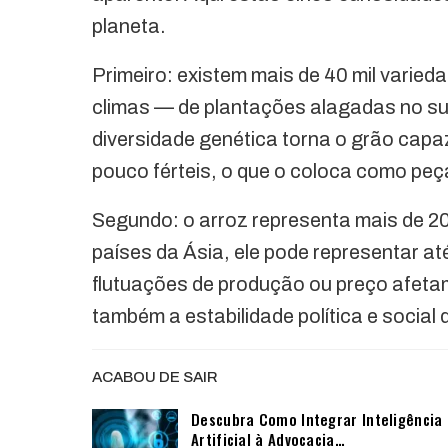
planeta.
Primeiro: existem mais de 40 mil varied
climas — de plantações alagadas no sude
diversidade genética torna o grão capaz
pouco férteis, o que o coloca como peç
Segundo: o arroz representa mais de 
países da Ásia, ele pode representar até
flutuações de produção ou preço afetam
também a estabilidade política e social 
ACABOU DE SAIR
Descubra Como Integrar Inteligência
Artificial à Advocacia…