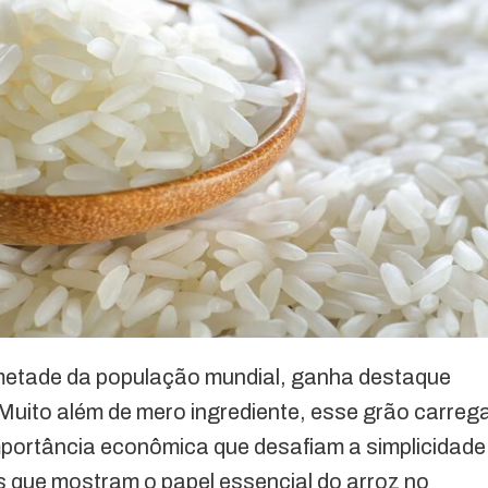
 metade da população mundial, ganha destaque
 Muito além de mero ingrediente, esse grão carreg
importância econômica que desafiam a simplicidade
s que mostram o papel essencial do arroz no