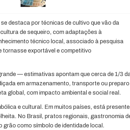
z se destaca por técnicas de cultivo que vão da
à cultura de sequeiro, com adaptações à
nhecimento técnico local, associado à pesquisa
se tornasse exportável e competitivo
 grande — estimativas apontam que cerca de 1/3 d
diçada em armazenamento, transporte ou preparo
a global, com impacto ambiental e social real.
ólica e cultural. Em muitos países, está presente
olheita. No Brasil, pratos regionais, gastronomia d
o grão como símbolo de identidade local.