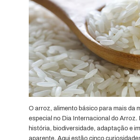
O arroz, alimento básico para mais da
especial no Dia Internacional do Arroz.
história, biodiversidade, adaptação e 
aparente. Aqui estão cinco curiosidade