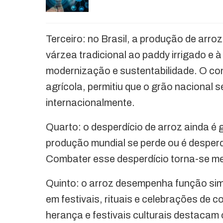
Terceiro: no Brasil, a produção de arro
várzea tradicional ao paddy irrigado e 
modernização e sustentabilidade. O co
agrícola, permitiu que o grão nacional 
internacionalmente.
Quarto: o desperdício de arroz ainda é
produção mundial se perde ou é desper
Combater esse desperdício torna-se met
Quinto: o arroz desempenha função simb
em festivais, rituais e celebrações de c
herança e festivais culturais destacam 