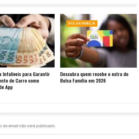
BOLSA FAMÍLIA
s Infalíveis para Garantir
Descubra quem recebe o extra do
ento de Carro como
Bolsa Família em 2026
de App
o de email não será publicado.