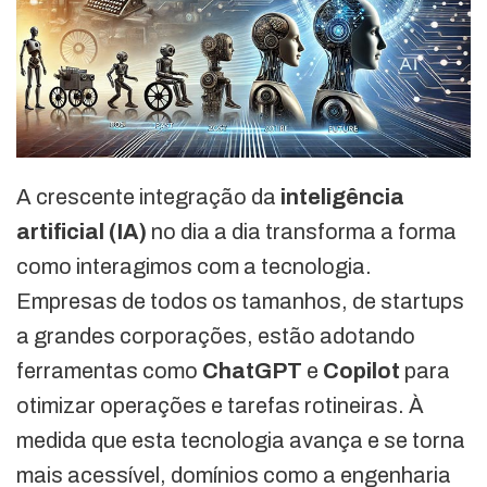
A crescente integração da
inteligência
artificial (IA)
no dia a dia transforma a forma
como interagimos com a tecnologia.
Empresas de todos os tamanhos, de startups
a grandes corporações, estão adotando
ferramentas como
ChatGPT
e
Copilot
para
otimizar operações e tarefas rotineiras. À
medida que esta tecnologia avança e se torna
mais acessível, domínios como a engenharia