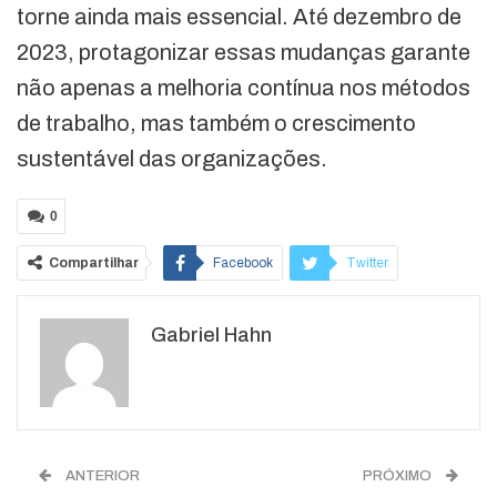
torne ainda mais essencial. Até dezembro de
2023, protagonizar essas mudanças garante
não apenas a melhoria contínua nos métodos
de trabalho, mas também o crescimento
sustentável das organizações.
0
Compartilhar
Facebook
Twitter
Google+
ReddIt
Gabriel Hahn
WhatsApp
Pinterest
O email
ANTERIOR
PRÓXIMO