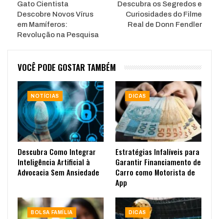
Gato Cientista
Descubra os Segredos e
Descobre Novos Vírus
Curiosidades do Filme
em Mamíferos:
Real de Donn Fendler
Revolução na Pesquisa
VOCÊ PODE GOSTAR TAMBÉM
NOTÍCIAS
DICAS
Descubra Como Integrar
Estratégias Infalíveis para
Inteligência Artificial à
Garantir Financiamento de
Advocacia Sem Ansiedade
Carro como Motorista de
App
BOLSA FAMÍLIA
DICAS