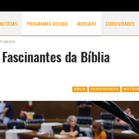
NOTÍCIAS
PROGRAMAS SOCIAIS
MERCADO
CURIOSIDADES
 Sagrada
Fascinantes da Bíblia
BÍBLIA
CURIOSIDADES
NOTÍCI