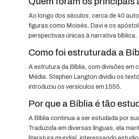
Quem foram os principais 
Ao longo dos séculos, cerca de 40 autor
figuras como Moisés, Davi e os apósto
perspectivas únicas à narrativa bíblica.
Como foi estruturada a Bíb
A estrutura da Bíblia, com divisões em c
Média. Stephen Langton dividiu os texto
introduziu os versículos em 1555.
Por que a Bíblia é tão est
A Bíblia continua a ser estudada por sua 
Traduzida em diversas línguas, ela mant
literatura mundial, interessando estudio