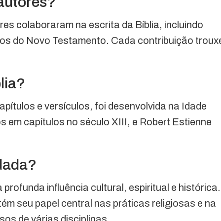
autores?
es colaboraram na escrita da Bíblia, incluindo
los do Novo Testamento. Cada contribuição troux
lia?
apítulos e versículos, foi desenvolvida na Idade
s em capítulos no século XIII, e Robert Estienne
udada?
profunda influência cultural, espiritual e histórica.
ém seu papel central nas práticas religiosas e na
sos de várias disciplinas.