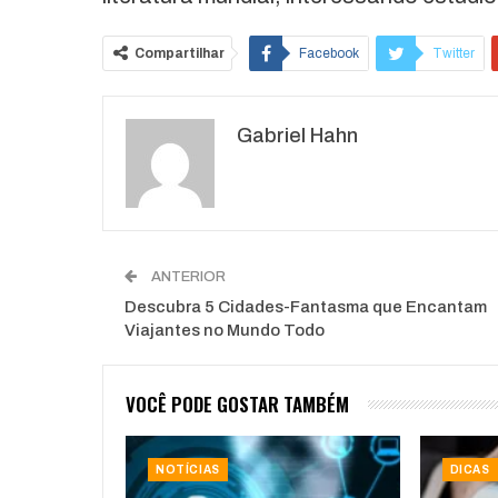
Compartilhar
Facebook
Twitter
O email
Gabriel Hahn
ANTERIOR
Descubra 5 Cidades-Fantasma que Encantam
Viajantes no Mundo Todo
VOCÊ PODE GOSTAR TAMBÉM
NOTÍCIAS
DICAS