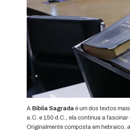
A
Bíblia Sagrada
é um dos textos mais
a.C. e 150 d.C., ela continua a fascina
Originalmente composta em hebraico, ar