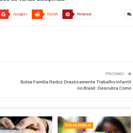
Google+
ReddIt
Pinterest
PRÓXIMO
Bolsa Família Reduz Drasticamente Trabalho Infantil
no Brasil: Descubra Como
BOLSA FAMÍLIA