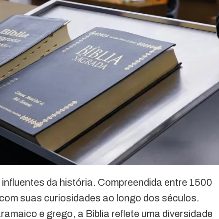
 influentes da história. Compreendida entre 1500
r com suas curiosidades ao longo dos séculos.
amaico e grego, a Bíblia reflete uma diversidade