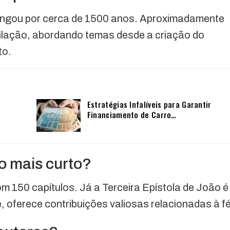
olongou por cerca de 1500 anos. Aproximadamente
ilação, abordando temas desde a criação do
to.
Estratégias Infalíveis para Garantir
Financiamento de Carro…
 o mais curto?
om 150 capítulos. Já a Terceira Epístola de João é
 oferece contribuições valiosas relacionadas à fé