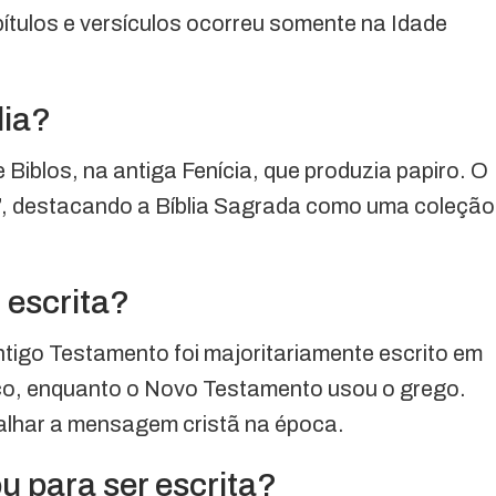
apítulos e versículos ocorreu somente na Idade
lia?
 Biblos, na antiga Fenícia, que produzia papiro. O
s”, destacando a Bíblia Sagrada como uma coleção
 escrita?
Antigo Testamento foi majoritariamente escrito em
co, enquanto o Novo Testamento usou o grego.
palhar a mensagem cristã na época.
u para ser escrita?