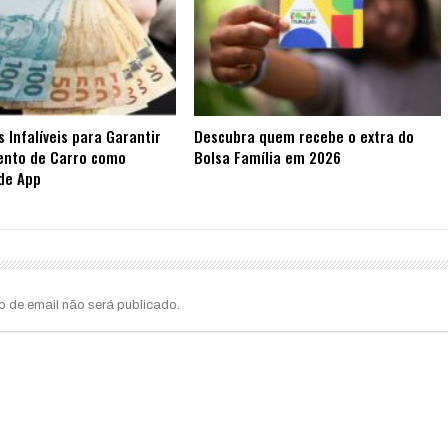
s Infalíveis para Garantir
Descubra quem recebe o extra do
ento de Carro como
Bolsa Família em 2026
de App
o de email não será publicado.