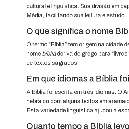
cultural e linguística. Sua divisão em c
Média, facilitando sua leitura e estudo.
O que significa o nome Bíb
O termo “Bíblia” tem origem na cidade de
nome
bíblia
deriva do grego para “livro
de textos sagrados.
Em que idiomas a Bíblia foi
A Bíblia foi escrita em três idiomas. O 
hebraico com alguns textos em aramai
Esta variedade linguística ajudou a es
Quanto tempo a Bíblia levo