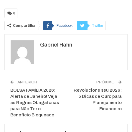
0
Compartilhar
Facebook
Twitter
Google+
ReddIt
Gabriel Hahn
WhatsApp
Pinterest
O email
ANTERIOR
PRÓXIMO
BOLSA FAMÍLIA 2026:
Revolucione seu 2026:
Alerta de Janeiro! Veja
5 Dicas de Ouro para
as Regras Obrigatórias
Planejamento
para Não Ter o
Financeiro
Benefício Bloqueado