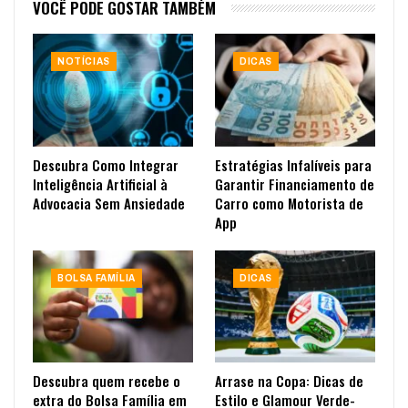
VOCÊ PODE GOSTAR TAMBÉM
NOTÍCIAS
DICAS
Descubra Como Integrar
Estratégias Infalíveis para
Inteligência Artificial à
Garantir Financiamento de
Advocacia Sem Ansiedade
Carro como Motorista de
App
BOLSA FAMÍLIA
DICAS
Descubra quem recebe o
Arrase na Copa: Dicas de
extra do Bolsa Família em
Estilo e Glamour Verde-