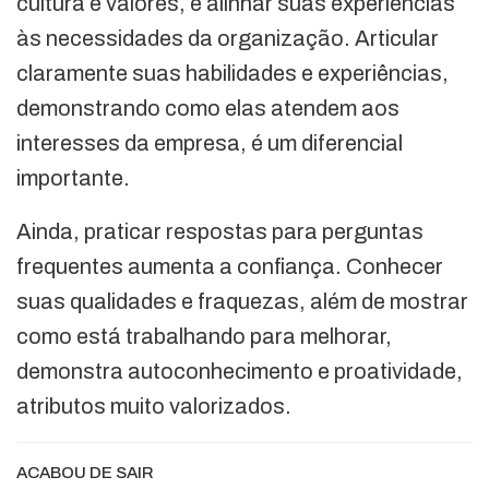
cultura e valores, e alinhar suas experiências
às necessidades da organização. Articular
claramente suas habilidades e experiências,
demonstrando como elas atendem aos
interesses da empresa, é um diferencial
importante.
Ainda, praticar respostas para perguntas
frequentes aumenta a confiança. Conhecer
suas qualidades e fraquezas, além de mostrar
como está trabalhando para melhorar,
demonstra autoconhecimento e proatividade,
atributos muito valorizados.
ACABOU DE SAIR