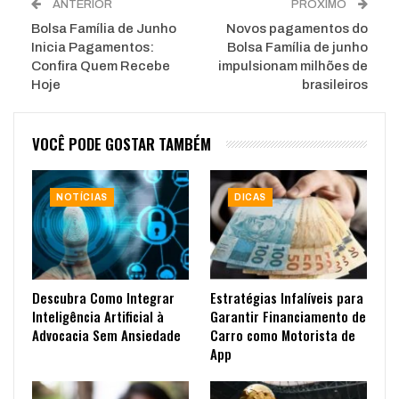
ANTERIOR
PRÓXIMO
Bolsa Família de Junho
Novos pagamentos do
Inicia Pagamentos:
Bolsa Família de junho
Confira Quem Recebe
impulsionam milhões de
Hoje
brasileiros
VOCÊ PODE GOSTAR TAMBÉM
NOTÍCIAS
DICAS
Descubra Como Integrar
Estratégias Infalíveis para
Inteligência Artificial à
Garantir Financiamento de
Advocacia Sem Ansiedade
Carro como Motorista de
App