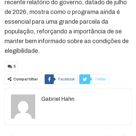
recente relatório do governo, datado de julho
de 2026, mostra como o programa ainda é
essencial para uma grande parcela da
população, reforçando a importância de se
manter bem informado sobre as condições de
elegibilidade.
0
Compartilhar
Facebook
Twitter
Google+
ReddIt
Gabriel Hahn
WhatsApp
Pinterest
O email