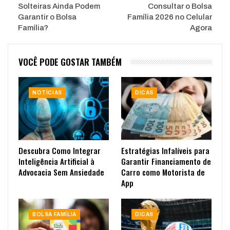
Solteiras Ainda Podem
Consultar o Bolsa
Garantir o Bolsa
Família 2026 no Celular
Família?
Agora
VOCÊ PODE GOSTAR TAMBÉM
NOTÍCIAS
DICAS
Descubra Como Integrar
Estratégias Infalíveis para
Inteligência Artificial à
Garantir Financiamento de
Advocacia Sem Ansiedade
Carro como Motorista de
App
BOLSA FAMÍLIA
DICAS