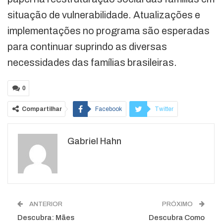
situação de vulnerabilidade. Atualizações e
implementações no programa são esperadas
para continuar suprindo as diversas
necessidades das famílias brasileiras.
0
Compartilhar
Facebook
Twitter
Google+
ReddIt
Gabriel Hahn
WhatsApp
Pinterest
O email
ANTERIOR
PRÓXIMO
Descubra: Mães
Descubra Como