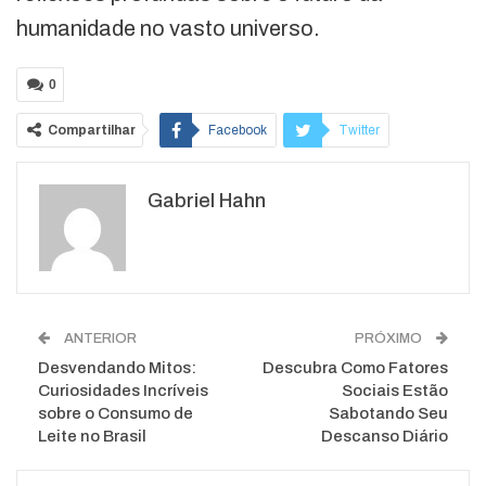
humanidade no vasto universo.
0
Compartilhar
Facebook
Twitter
Google+
ReddIt
Gabriel Hahn
WhatsApp
Pinterest
O email
ANTERIOR
PRÓXIMO
Desvendando Mitos:
Descubra Como Fatores
Curiosidades Incríveis
Sociais Estão
sobre o Consumo de
Sabotando Seu
Leite no Brasil
Descanso Diário