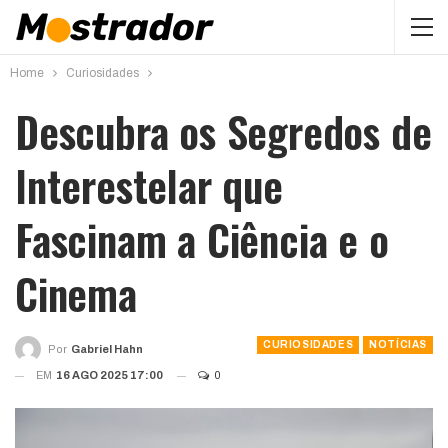
Home
Curiosidades
Descubra os Segredos de
Interestelar que
Fascinam a Ciência e o
Cinema
CURIOSIDADES
NOTÍCIAS
Por
Gabriel Hahn
EM
16 AGO 2025 17:00
0