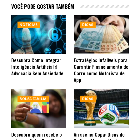
VOCÊ PODE GOSTAR TAMBÉM
NOTÍCIAS
DICAS
Descubra Como Integrar
Estratégias Infalíveis para
Inteligência Artificial à
Garantir Financiamento de
Advocacia Sem Ansiedade
Carro como Motorista de
App
BOLSA FAMÍLIA
DICAS
Descubra quem recebe o
Arrase na Copa: Dicas de