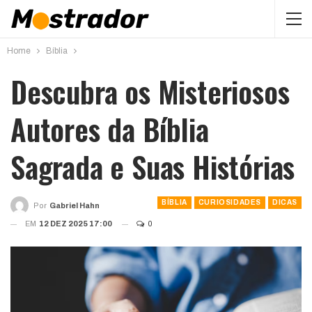
Home
Bíblia
Descubra os Misteriosos
Autores da Bíblia
Sagrada e Suas Histórias
BÍBLIA
CURIOSIDADES
DICAS
Por
Gabriel Hahn
EM
12 DEZ 2025 17:00
0