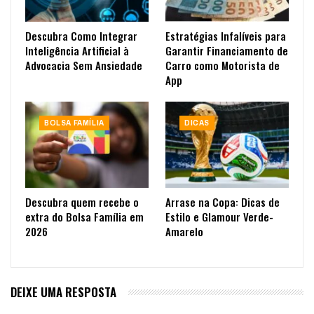
Descubra Como Integrar
Estratégias Infalíveis para
Inteligência Artificial à
Garantir Financiamento de
Advocacia Sem Ansiedade
Carro como Motorista de
App
BOLSA FAMÍLIA
DICAS
Descubra quem recebe o
Arrase na Copa: Dicas de
extra do Bolsa Família em
Estilo e Glamour Verde-
2026
Amarelo
DEIXE UMA RESPOSTA