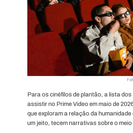
Fo
Para os cinéfilos de plantão, a lista d
assistir no Prime Video em maio de 20
que exploram a relação da humanidade 
um jeito, tecem narrativas sobre o mei