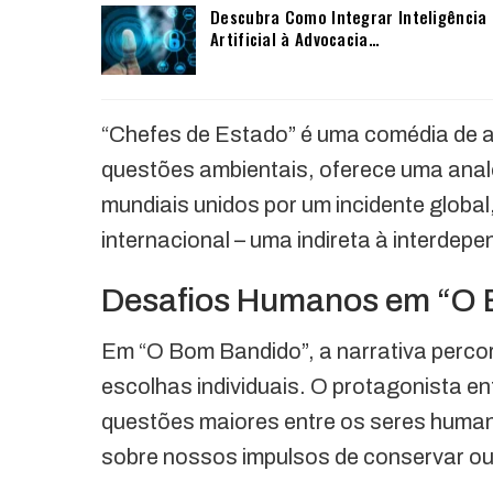
Descubra Como Integrar Inteligência
Artificial à Advocacia…
“Chefes de Estado” é uma comédia de a
questões ambientais, oferece uma analo
mundiais unidos por um incidente glob
internacional – uma indireta à interdep
Desafios Humanos em “O
Em “O Bom Bandido”, a narrativa perco
escolhas individuais. O protagonista e
questões maiores entre os seres humano
sobre nossos impulsos de conservar ou