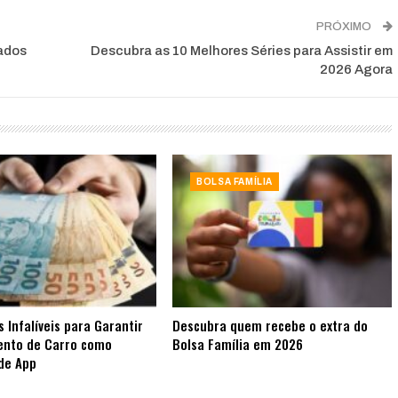
PRÓXIMO
rados
Descubra as 10 Melhores Séries para Assistir em
2026 Agora
BOLSA FAMÍLIA
s Infalíveis para Garantir
Descubra quem recebe o extra do
ento de Carro como
Bolsa Família em 2026
de App