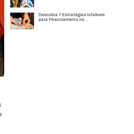
Descubra 7 Estratégias Infalíveis
para Financiamento no…
s
e