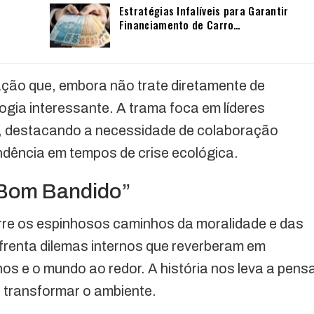
Estratégias Infalíveis para Garantir
Financiamento de Carro…
ção que, embora não trate diretamente de
gia interessante. A trama foca em líderes
al, destacando a necessidade de colaboração
endência em tempos de crise ecológica.
 Bom Bandido”
rre os espinhosos caminhos da moralidade e das
nfrenta dilemas internos que reverberam em
s e o mundo ao redor. A história nos leva a pens
 transformar o ambiente.