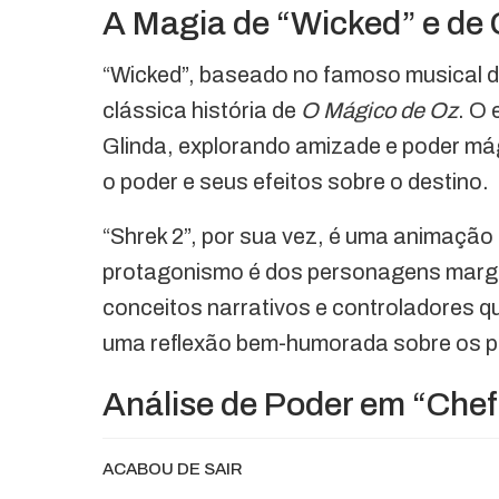
A Magia de “Wicked” e de
“Wicked”, baseado no famoso musical 
clássica história de
O Mágico de Oz
. O
Glinda, explorando amizade e poder má
o poder e seus efeitos sobre o destino.
“Shrek 2”, por sua vez, é uma animação 
protagonismo é dos personagens margina
conceitos narrativos e controladores q
uma reflexão bem-humorada sobre os p
Análise de Poder em “Chef
ACABOU DE SAIR