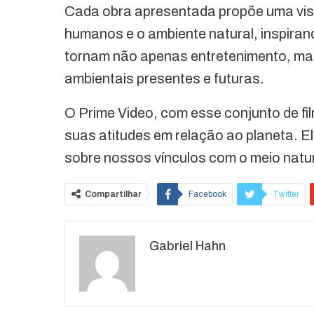
Cada obra apresentada propõe uma visão
humanos e o ambiente natural, inspiran
tornam não apenas entretenimento, ma
ambientais presentes e futuras.
O Prime Video, com esse conjunto de fi
suas atitudes em relação ao planeta. E
sobre nossos vínculos com o meio natur
Compartilhar
Facebook
Twitter
O email
Gabriel Hahn