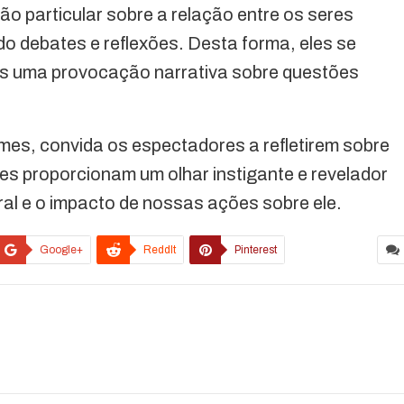
 particular sobre a relação entre os seres
do debates e reflexões. Desta forma, eles se
s uma provocação narrativa sobre questões
lmes, convida os espectadores a refletirem sobre
les proporcionam um olhar instigante e revelador
al e o impacto de nossas ações sobre ele.
Google+
ReddIt
Pinterest