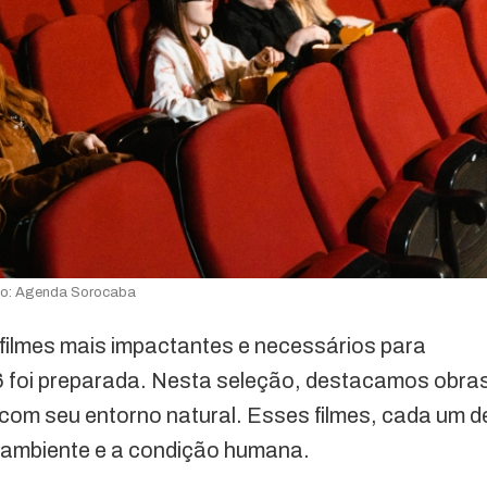
to: Agenda Sorocaba
os filmes mais impactantes e necessários para
26 foi preparada. Nesta seleção, destacamos obra
com seu entorno natural. Esses filmes, cada um d
o ambiente e a condição humana.