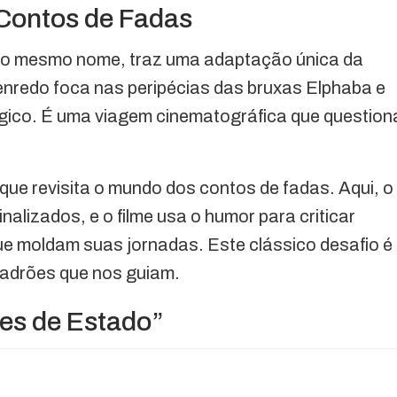
 Contos de Fadas
do mesmo nome, traz uma adaptação única da
 enredo foca nas peripécias das bruxas Elphaba e
gico. É uma viagem cinematográfica que question
que revisita o mundo dos contos de fadas. Aqui, o
lizados, e o filme usa o humor para criticar
ue moldam suas jornadas. Este clássico desafio é
adrões que nos guiam.
es de Estado”