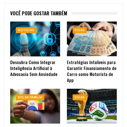
VOCÊ PODE GOSTAR TAMBÉM
NOTÍCIAS
DICAS
Descubra Como Integrar
Estratégias Infalíveis para
Inteligência Artificial à
Garantir Financiamento de
Advocacia Sem Ansiedade
Carro como Motorista de
App
BOLSA FAMÍLIA
DICAS