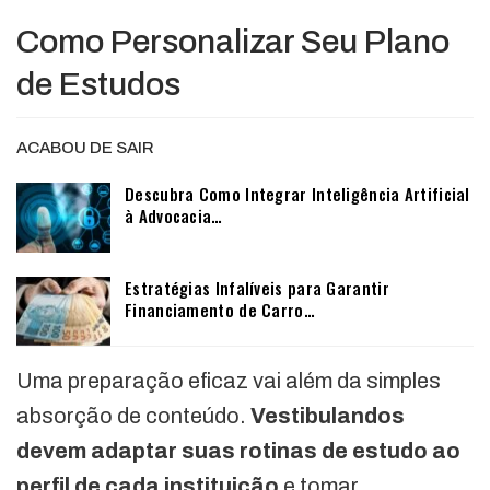
Como Personalizar Seu Plano
de Estudos
ACABOU DE SAIR
Descubra Como Integrar Inteligência Artificial
à Advocacia…
Estratégias Infalíveis para Garantir
Financiamento de Carro…
Uma preparação eficaz vai além da simples
absorção de conteúdo.
Vestibulandos
devem adaptar suas rotinas de estudo ao
perfil de cada instituição
e tomar