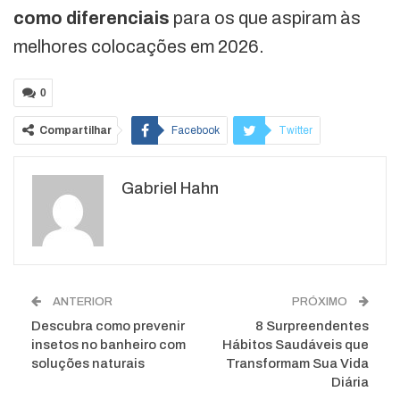
como diferenciais
para os que aspiram às
melhores colocações em 2026.
0
Compartilhar
Facebook
Twitter
Google+
ReddIt
Gabriel Hahn
WhatsApp
Pinterest
O email
ANTERIOR
PRÓXIMO
Descubra como prevenir
8 Surpreendentes
insetos no banheiro com
Hábitos Saudáveis que
soluções naturais
Transformam Sua Vida
Diária