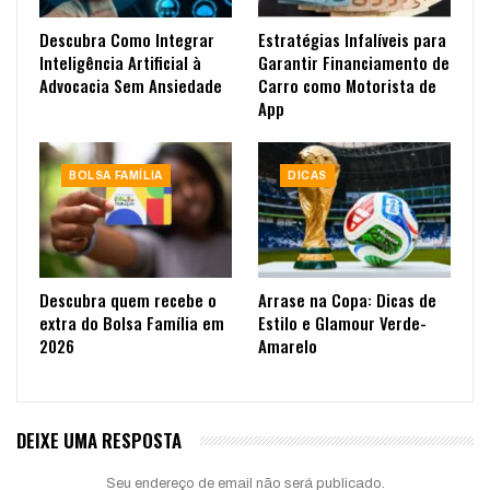
Descubra Como Integrar
Estratégias Infalíveis para
Inteligência Artificial à
Garantir Financiamento de
Advocacia Sem Ansiedade
Carro como Motorista de
App
BOLSA FAMÍLIA
DICAS
Descubra quem recebe o
Arrase na Copa: Dicas de
extra do Bolsa Família em
Estilo e Glamour Verde-
2026
Amarelo
DEIXE UMA RESPOSTA
Seu endereço de email não será publicado.