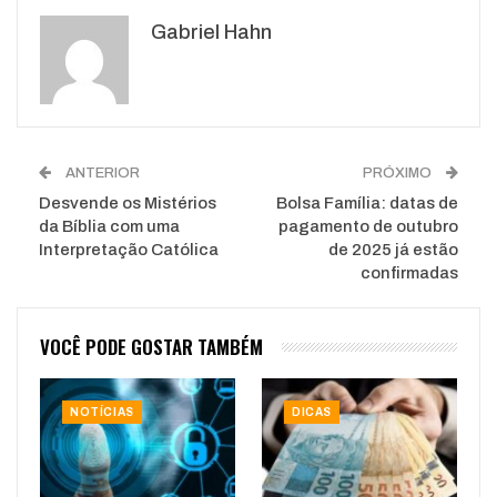
Google+
ReddIt
Gabriel Hahn
WhatsApp
Pinterest
O email
ANTERIOR
PRÓXIMO
Desvende os Mistérios
Bolsa Família: datas de
da Bíblia com uma
pagamento de outubro
Interpretação Católica
de 2025 já estão
confirmadas
VOCÊ PODE GOSTAR TAMBÉM
NOTÍCIAS
DICAS