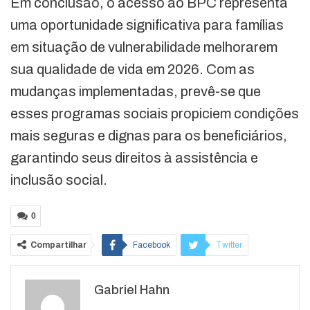
Em conclusão, o acesso ao BPC representa
uma oportunidade significativa para famílias
em situação de vulnerabilidade melhorarem
sua qualidade de vida em 2026. Com as
mudanças implementadas, prevê-se que
esses programas sociais propiciem condições
mais seguras e dignas para os beneficiários,
garantindo seus direitos à assistência e
inclusão social.
0
Compartilhar
Facebook
Twitter
Google+
ReddIt
Gabriel Hahn
WhatsApp
Pinterest
O email