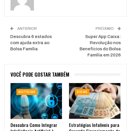
ANTERIOR
PRÓXIMO
Descubra 6 estados
Super App Caixa:
com ajuda extra ao
Revolução nos
Bolsa Família
Benefícios do Bolsa
Família em 2026
VOCÊ PODE GOSTAR TAMBÉM
NOTÍCIAS
DICAS
Descubra Como Integrar
Estratégias Infalíveis para
Inteligência Artificial à
Garantir Financiamento de