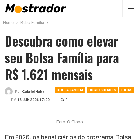
Home
Bolsa Família
Descubra como elevar
seu Bolsa Família para
R$ 1.621 mensais
BOLSA FAMÍLIA
CURIOSIDADES
DICAS
Por
Gabriel Hahn
EM
16 JUN 2026 17:00
0
Foto: O Globo
Em 2026, os beneficiários do programa Bolsa