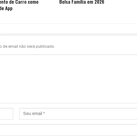
ento de Carro como
Bolsa Família em 2026
de App
o de email não será publicado.