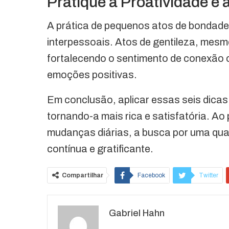
Pratique a Proatividade e 
A prática de pequenos atos de bondade 
interpessoais. Atos de gentileza, mes
fortalecendo o sentimento de conexão 
emoções positivas.
Em conclusão, aplicar essas seis dicas 
tornando-a mais rica e satisfatória. Ao
mudanças diárias, a busca por uma qual
contínua e gratificante.
Compartilhar
Facebook
Twitter
O email
Gabriel Hahn