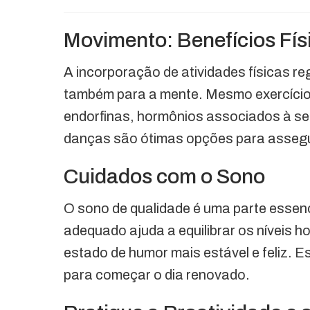
Movimento: Benefícios Fís
A incorporação de atividades físicas r
também para a mente. Mesmo exercícios
endorfinas, hormônios associados à se
danças são ótimas opções para assegur
Cuidados com o Sono
O sono de qualidade é uma parte essen
adequado ajuda a equilibrar os níveis
estado de humor mais estável e feliz. E
para começar o dia renovado.