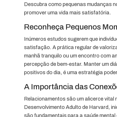
Descubra como pequenas mudanças nos 
promover uma vida mais satisfatória.
Reconheça Pequenos Mome
Inúmeros estudos sugerem que indivídu
satisfação. A prática regular de valor
manhã tranquilo ou um encontro com ami
percepção de bem-estar. Manter um diá
positivos do dia, é uma estratégia pod
A Importância das Conexõ
Relacionamentos são um alicerce vital 
Desenvolvimento Adulto de Harvard, in
são fundamentais para a saúde mental