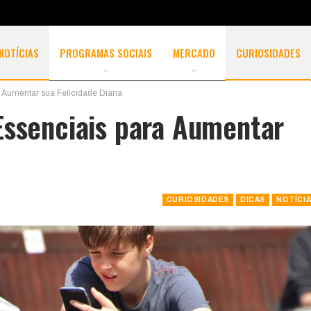
NOTÍCIAS
PROGRAMAS SOCIAIS
MERCADO
CURIOSIDADES
 Aumentar sua Felicidade Diária
Essenciais para Aumentar
CURIOSIDADES
DICAS
NOTÍCI