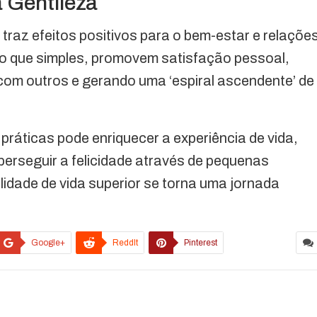
a Gentileza
traz efeitos positivos para o bem-estar e relaçõe
mo que simples, promovem satisfação pessoal,
com outros e gerando uma ‘espiral ascendente’ de
práticas pode enriquecer a experiência de vida,
 perseguir a felicidade através de pequenas
idade de vida superior se torna uma jornada
Google+
ReddIt
Pinterest