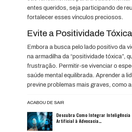
entes queridos, seja participando de r
fortalecer esses vínculos preciosos.
Evite a Positividade Tóxic
Embora a busca pelo lado positivo da vi
na armadilha da “positividade tóxica”, 
frustração. Permitir-se vivenciar o es
saúde mental equilibrada. Aprender a l
previne problemas mais graves, como 
ACABOU DE SAIR
Descubra Como Integrar Inteligência
Artificial à Advocacia…