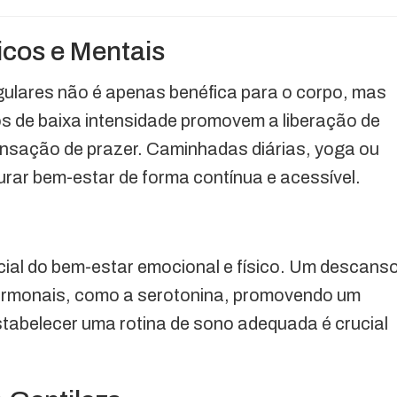
icos e Mentais
egulares não é apenas benéfica para o corpo, mas
 de baixa intensidade promovem a liberação de
nsação de prazer. Caminhadas diárias, yoga ou
ar bem-estar de forma contínua e acessível.
cial do bem-estar emocional e físico. Um descans
 hormonais, como a serotonina, promovendo um
stabelecer uma rotina de sono adequada é crucial