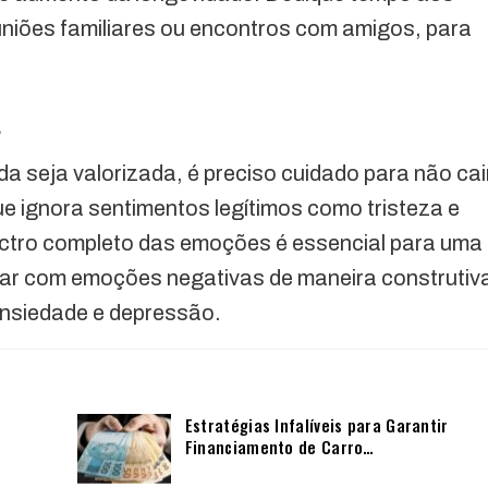
euniões familiares ou encontros com amigos, para
a
da seja valorizada, é preciso cuidado para não cai
que ignora sentimentos legítimos como tristeza e
pectro completo das emoções é essencial para uma
idar com emoções negativas de maneira construtiv
ansiedade e depressão.
Estratégias Infalíveis para Garantir
Financiamento de Carro…