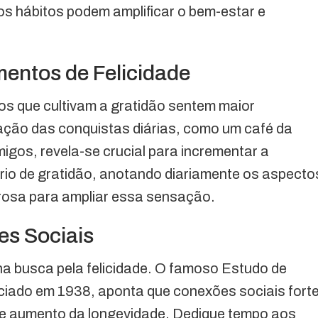
hábitos podem amplificar o bem-estar e
ntos de Felicidade
os que cultivam a gratidão sentem maior
ização das conquistas diárias, como um café da
gos, revela-se crucial para incrementar a
rio de gratidão, anotando diariamente os aspecto
erosa para ampliar essa sensação.
es Sociais
na busca pela felicidade. O famoso Estudo de
iciado em 1938, aponta que conexões sociais fort
 e aumento da longevidade. Dedique tempo aos