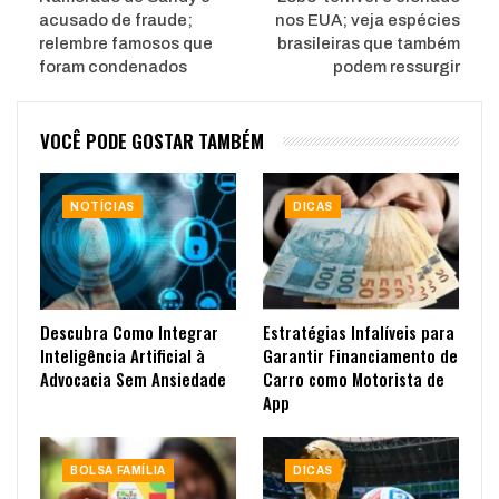
acusado de fraude;
nos EUA; veja espécies
relembre famosos que
brasileiras que também
foram condenados
podem ressurgir
VOCÊ PODE GOSTAR TAMBÉM
NOTÍCIAS
DICAS
Descubra Como Integrar
Estratégias Infalíveis para
Inteligência Artificial à
Garantir Financiamento de
Advocacia Sem Ansiedade
Carro como Motorista de
App
BOLSA FAMÍLIA
DICAS