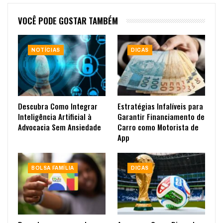
VOCÊ PODE GOSTAR TAMBÉM
NOTÍCIAS
DICAS
Descubra Como Integrar
Estratégias Infalíveis para
Inteligência Artificial à
Garantir Financiamento de
Advocacia Sem Ansiedade
Carro como Motorista de
App
BOLSA FAMÍLIA
DICAS