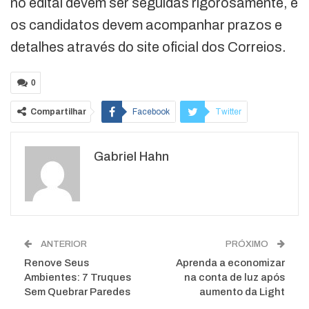
no edital devem ser seguidas rigorosamente, e
os candidatos devem acompanhar prazos e
detalhes através do site oficial dos Correios.
0
Compartilhar
Facebook
Twitter
Google+
ReddIt
Gabriel Hahn
WhatsApp
Pinterest
O email
ANTERIOR
PRÓXIMO
Renove Seus
Aprenda a economizar
Ambientes: 7 Truques
na conta de luz após
Sem Quebrar Paredes
aumento da Light