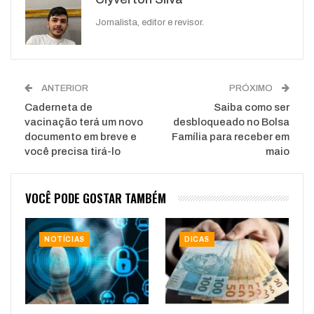
WhatsApp
Pinterest
O email
Jornalista, editor e revisor.
ANTERIOR
PRÓXIMO
Caderneta de
Saiba como ser
vacinação terá um novo
desbloqueado no Bolsa
documento em breve e
Família para receber em
você precisa tirá-lo
maio
VOCÊ PODE GOSTAR TAMBÉM
NOTÍCIAS
DICAS