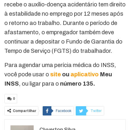
recebe o auxílio-doença acidentário tem direito
à estabilidade no emprego por 12 meses após
o retorno ao trabalho. Durante o período de
afastamento, o empregador também deve
continuar a depositar o Fundo de Garantia do
Tempo de Serviço (FGTS) do trabalhador.
Para agendar uma perícia médica do INSS,
você pode usar o
site
ou
aplicativo
Meu
INSS
, ou ligar para o
número 135.
0
Compartilhar
Facebook
Twitter
Google+
ReddIt
Clyverton Silva