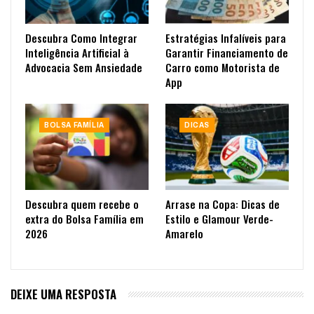
Descubra Como Integrar
Estratégias Infalíveis para
Inteligência Artificial à
Garantir Financiamento de
Advocacia Sem Ansiedade
Carro como Motorista de
App
BOLSA FAMÍLIA
DICAS
Descubra quem recebe o
Arrase na Copa: Dicas de
extra do Bolsa Família em
Estilo e Glamour Verde-
2026
Amarelo
DEIXE UMA RESPOSTA