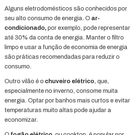
Alguns eletrodomésticos são conhecidos por
seu alto consumo de energia. O
ar-
condicionado,
por exemplo, pode representar
até 30% da conta de energia. Manter o filtro
limpo e usar a função de economia de energia
são práticas recomendadas para reduzir o
consumo.
Outro vilão é o
chuveiro elétrico
, que,
especialmente no inverno, consome muita
energia. Optar por banhos mais curtos e evitar
temperaturas muito altas pode ajudar a
economizar.
O
fogão elétrico,
ou cooktop, é popular por