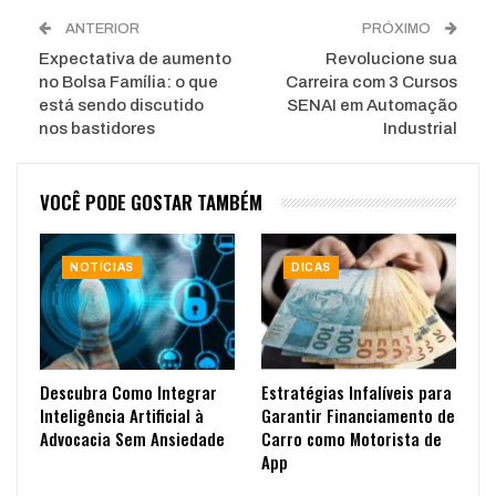
ANTERIOR
PRÓXIMO
Expectativa de aumento
Revolucione sua
no Bolsa Família: o que
Carreira com 3 Cursos
está sendo discutido
SENAI em Automação
nos bastidores
Industrial
VOCÊ PODE GOSTAR TAMBÉM
NOTÍCIAS
DICAS
Descubra Como Integrar
Estratégias Infalíveis para
Inteligência Artificial à
Garantir Financiamento de
Advocacia Sem Ansiedade
Carro como Motorista de
App