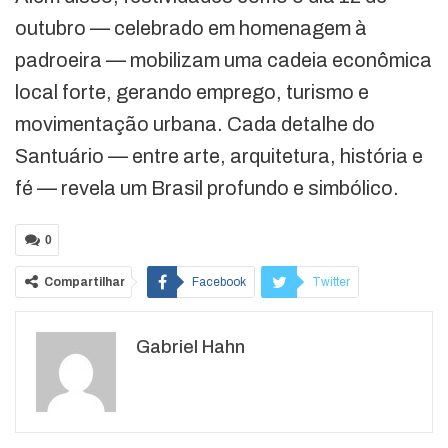
outubro — celebrado em homenagem à
padroeira — mobilizam uma cadeia econômica
local forte, gerando emprego, turismo e
movimentação urbana. Cada detalhe do
Santuário — entre arte, arquitetura, história e
fé — revela um Brasil profundo e simbólico.
0
Compartilhar
Facebook
Twitter
Google+
ReddIt
Gabriel Hahn
WhatsApp
Pinterest
O email