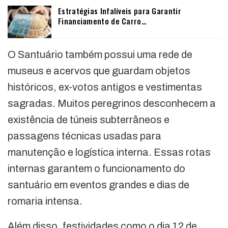
Estratégias Infalíveis para Garantir
Financiamento de Carro…
O Santuário também possui uma rede de
museus e acervos que guardam objetos
históricos, ex-votos antigos e vestimentas
sagradas. Muitos peregrinos desconhecem a
existência de túneis subterrâneos e
passagens técnicas usadas para
manutenção e logística interna. Essas rotas
internas garantem o funcionamento do
santuário em eventos grandes e dias de
romaria intensa.
Além disso, festividades como o dia 12 de