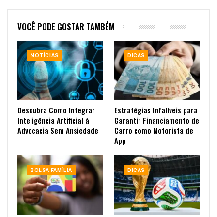
VOCÊ PODE GOSTAR TAMBÉM
NOTÍCIAS
DICAS
Descubra Como Integrar
Estratégias Infalíveis para
Inteligência Artificial à
Garantir Financiamento de
Advocacia Sem Ansiedade
Carro como Motorista de
App
BOLSA FAMÍLIA
DICAS