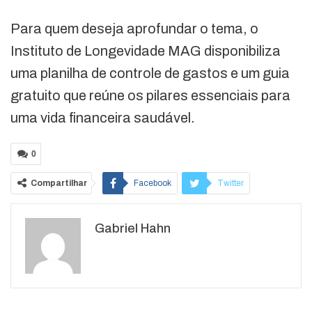
Para quem deseja aprofundar o tema, o
Instituto de Longevidade MAG disponibiliza
uma planilha de controle de gastos e um guia
gratuito que reúne os pilares essenciais para
uma vida financeira saudável.
0
Compartilhar
Facebook
Twitter
Google+
ReddIt
Gabriel Hahn
WhatsApp
Pinterest
O email