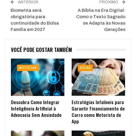
ANTERIOR
PRÓXIMO
Biometria será
A Bíblia na Era Digital:
obrigatória para
Como o Texto Sagrado
continuidade do Bolsa
se Adapta às Novas
Família em 2027
Gerações
VOCÊ PODE GOSTAR TAMBÉM
NOTÍCIAS
DICAS
Descubra Como Integrar
Estratégias Infalíveis para
Inteligência Artificial à
Garantir Financiamento de
Advocacia Sem Ansiedade
Carro como Motorista de
App