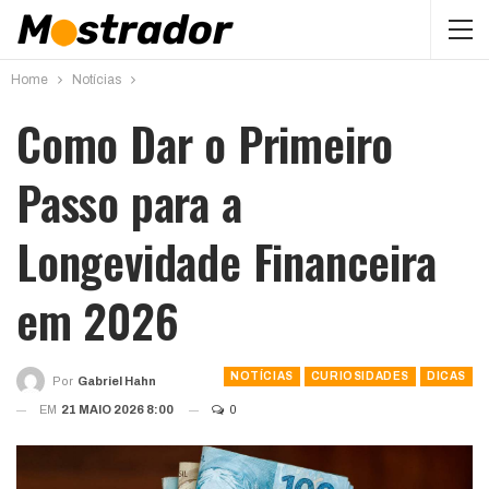
Home
Notícias
Como Dar o Primeiro
Passo para a
Longevidade Financeira
em 2026
NOTÍCIAS
CURIOSIDADES
DICAS
Por
Gabriel Hahn
EM
21 MAIO 2026 8:00
0