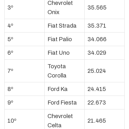
Chevrolet
3º
35.565
Onix
4º
Fiat Strada
35.371
5º
Fiat Palio
34.066
6º
Fiat Uno
34.029
Toyota
7º
25.024
Corolla
8º
Ford Ka
24.415
9º
Ford Fiesta
22.673
Chevrolet
10º
21.465
Celta