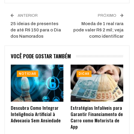
ANTERIOR
PRÓXIMO
25 ideias de presentes
Moeda de 1 real rara
de até R$ 150 para o Dia
pode valer R$ 2 mil; veja
dos Namorados
como identificar
VOCÊ PODE GOSTAR TAMBÉM
NOTÍCIAS
DICAS
Descubra Como Integrar
Estratégias Infalíveis para
Inteligência Artificial à
Garantir Financiamento de
Advocacia Sem Ansiedade
Carro como Motorista de
App