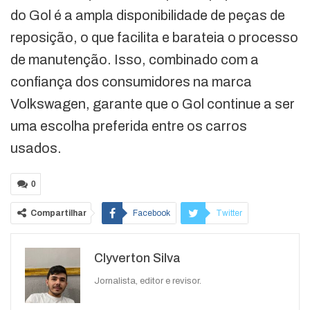
do Gol é a ampla disponibilidade de peças de
reposição, o que facilita e barateia o processo
de manutenção. Isso, combinado com a
confiança dos consumidores na marca
Volkswagen, garante que o Gol continue a ser
uma escolha preferida entre os carros
usados.
0
Compartilhar
Facebook
Twitter
Google+
ReddIt
Clyverton Silva
WhatsApp
Pinterest
O email
Jornalista, editor e revisor.