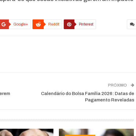
Google+
ReddIt
Pinterest
PRÓXIMO
uerem
Calendário do Bolsa Família 2026: Datas de
Pagamento Reveladas