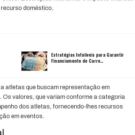
 recurso doméstico.
Estratégias Infalíveis para Garantir
Financiamento de Carro…
o a atletas que buscam representação em
. Os valores, que variam conforme a categoria
penho dos atletas, fornecendo-lhes recursos
ação em eventos.
al