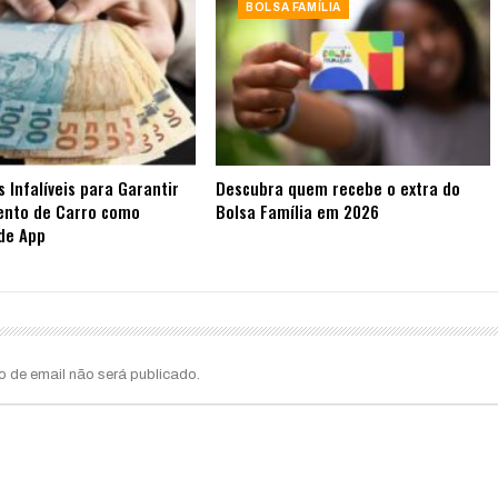
BOLSA FAMÍLIA
s Infalíveis para Garantir
Descubra quem recebe o extra do
ento de Carro como
Bolsa Família em 2026
de App
o de email não será publicado.