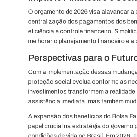
O orçamento de 2026 visa alavancar a 
centralização dos pagamentos dos ben
eficiência e controle financeiro. Simpl
melhorar o planejamento financeiro e a 
Perspectivas para o Futur
Com a implementação dessas mudanças,
proteção social evolua conforme as nec
investimentos transformem a realidade
assistência imediata, mas também muda
A expansão dos benefícios do Bolsa Fa
papel crucial na estratégia do governo
condições de vida no Brasil. Em 2026, 