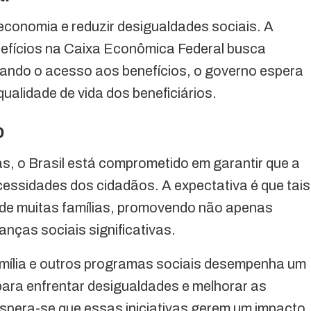
economia e reduzir desigualdades sociais. A
efícios na Caixa Econômica Federal busca
ificando o acesso aos benefícios, o governo espera
qualidade de vida dos beneficiários.
o
 o Brasil está comprometido em garantir que a
essidades dos cidadãos. A expectativa é que tais
 de muitas famílias, promovendo não apenas
nças sociais significativas.
mília e outros programas sociais desempenha um
 para enfrentar desigualdades e melhorar as
espera-se que essas iniciativas gerem um impacto