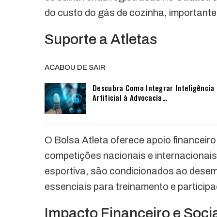
do custo do gás de cozinha, importante
Suporte a Atletas
ACABOU DE SAIR
Descubra Como Integrar Inteligência
Artificial à Advocacia…
O Bolsa Atleta oferece apoio financeir
competições nacionais e internacionais
esportiva, são condicionados ao desem
essenciais para treinamento e particip
Impacto Financeiro e Soci