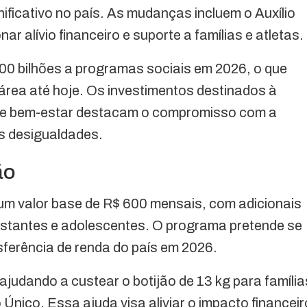
ificativo no país. As mudanças incluem o Auxílio
ar alívio financeiro e suporte a famílias e atletas.
300 bilhões a programas sociais em 2026, o que
área até hoje. Os investimentos destinados à
 e bem-estar destacam o compromisso com a
as desigualdades.
ão
 um valor base de R$ 600 mensais, com adicionais
estantes e adolescentes. O programa pretende se
nsferência de renda do país em 2026.
ajudando a custear o botijão de 13 kg para família
Único. Essa ajuda visa aliviar o impacto financeir