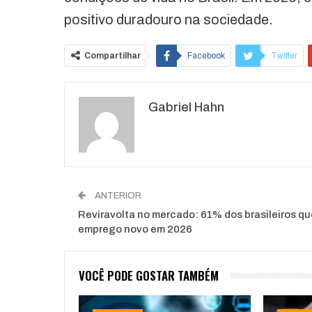
positivo duradouro na sociedade.
Compartilhar
Facebook
Twitter
O email
Gabriel Hahn
ANTERIOR
Reviravolta no mercado: 61% dos brasileiros q
emprego novo em 2026
VOCÊ PODE GOSTAR TAMBÉM