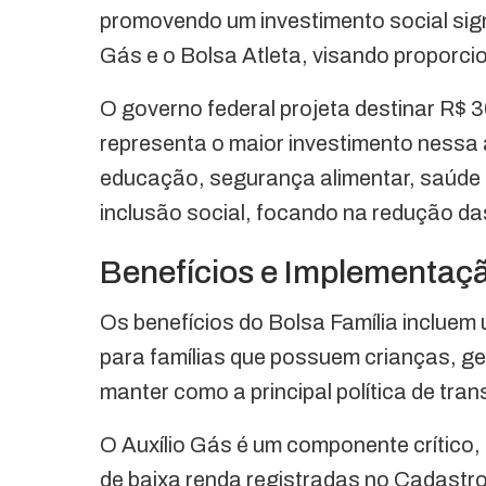
promovendo um investimento social sign
Gás e o Bolsa Atleta, visando proporcion
O governo federal projeta destinar R$ 
representa o maior investimento nessa 
educação, segurança alimentar, saúde
inclusão social, focando na redução d
Benefícios e Implementaç
Os benefícios do Bolsa Família incluem
para famílias que possuem crianças, g
manter como a principal política de tra
O Auxílio Gás é um componente crítico, 
de baixa renda registradas no Cadastro 