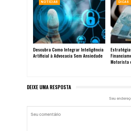
NOTÍCIAS
DICAS
Descubra Como Integrar Inteligência
Estratégia
Artificial à Advocacia Sem Ansiedade
Financiam
Motorista 
DEIXE UMA RESPOSTA
Seu endereç