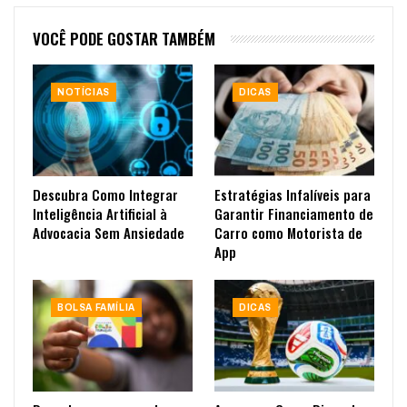
VOCÊ PODE GOSTAR TAMBÉM
NOTÍCIAS
DICAS
Descubra Como Integrar
Estratégias Infalíveis para
Inteligência Artificial à
Garantir Financiamento de
Advocacia Sem Ansiedade
Carro como Motorista de
App
BOLSA FAMÍLIA
DICAS