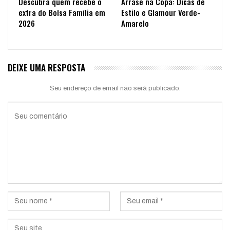
Descubra quem recebe o
Arrase na Copa: Dicas de
extra do Bolsa Família em
Estilo e Glamour Verde-
2026
Amarelo
DEIXE UMA RESPOSTA
Seu endereço de email não será publicado.