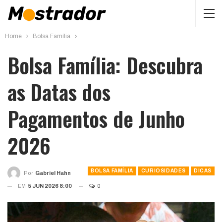
Home
Bolsa Família
Bolsa Família: Descubra
as Datas dos
Pagamentos de Junho
2026
BOLSA FAMÍLIA
CURIOSIDADES
DICAS
Por
Gabriel Hahn
EM
5 JUN 2026 8:00
0