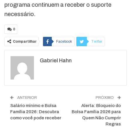
programa continuem a receber o suporte
necessário.
0
Compartilhar
Facebook
Twitter
Google+
ReddIt
Gabriel Hahn
WhatsApp
Pinterest
O email
ANTERIOR
PRÓXIMO
Salário mínimo e Bolsa
Alerta: Bloqueio do
Família 2026: Descubra
Bolsa Família 2026 para
como você pode receber
Quem Não Cumprir
Regras