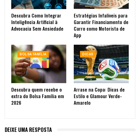
Descubra Como Integrar
Estratégias Infalíveis para
Inteligência Artificial à
Garantir Financiamento de
Advocacia Sem Ansiedade
Carro como Motorista de
App
BOLSA FAMÍLIA
DICAS
Descubra quem recebe o
Arrase na Copa: Dicas de
extra do Bolsa Família em
Estilo e Glamour Verde-
2026
Amarelo
DEIXE UMA RESPOSTA