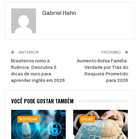
Google+
ReddIt
Gabriel Hahn
WhatsApp
Pinterest
O email
ANTERIOR
PRÓXIMO
Brasileiros rumo à
Aumento Bolsa Família:
fluência: Descubra 5
Verdade por Trás do
dicas de ouro para
Reajuste Prometido
aprender inglês em 2026
para 2026
VOCÊ PODE GOSTAR TAMBÉM
NOTÍCIAS
DICAS