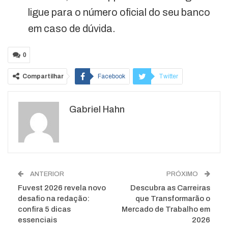
ligue para o número oficial do seu banco
em caso de dúvida.
0
Compartilhar
Facebook
Twitter
Google+
ReddIt
Gabriel Hahn
WhatsApp
Pinterest
O email
ANTERIOR
PRÓXIMO
Fuvest 2026 revela novo
Descubra as Carreiras
desafio na redação:
que Transformarão o
confira 5 dicas
Mercado de Trabalho em
essenciais
2026