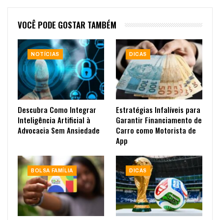
VOCÊ PODE GOSTAR TAMBÉM
NOTÍCIAS
DICAS
Descubra Como Integrar
Estratégias Infalíveis para
Inteligência Artificial à
Garantir Financiamento de
Advocacia Sem Ansiedade
Carro como Motorista de
App
BOLSA FAMÍLIA
DICAS