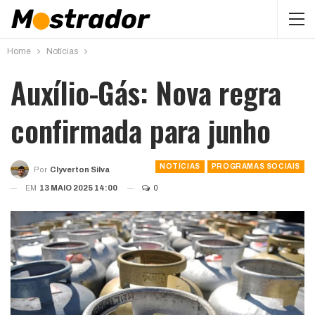
Home
Notícias
Auxílio-Gás: Nova regra
confirmada para junho
NOTÍCIAS
PROGRAMAS SOCIAIS
Por
Clyverton Silva
EM
13 MAIO 2025 14:00
0