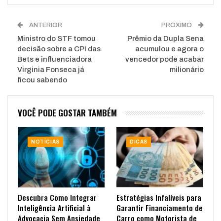
ANTERIOR
PRÓXIMO
Ministro do STF tomou
Prêmio da Dupla Sena
decisão sobre a CPI das
acumulou e agora o
Bets e influenciadora
vencedor pode acabar
Virginia Fonseca já
milionário
ficou sabendo
VOCÊ PODE GOSTAR TAMBÉM
NOTÍCIAS
DICAS
Descubra Como Integrar
Estratégias Infalíveis para
Inteligência Artificial à
Garantir Financiamento de
Advocacia Sem Ansiedade
Carro como Motorista de