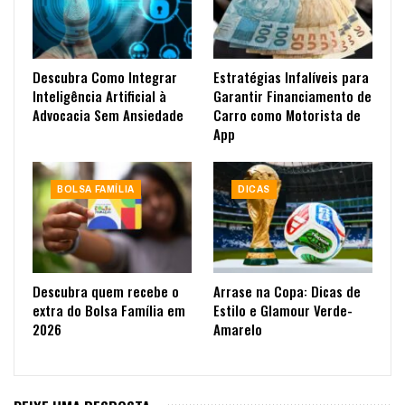
Descubra Como Integrar
Estratégias Infalíveis para
Inteligência Artificial à
Garantir Financiamento de
Advocacia Sem Ansiedade
Carro como Motorista de
App
BOLSA FAMÍLIA
DICAS
Descubra quem recebe o
Arrase na Copa: Dicas de
extra do Bolsa Família em
Estilo e Glamour Verde-
2026
Amarelo