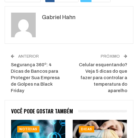
Google+
ReddIt
Gabriel Hahn
WhatsApp
Pinterest
O email
ANTERIOR
PRÓXIMO
Segurança 360º: 4
Celular esquentando?
Dicas de Bancos para
Veja 5 dicas do que
Proteger Sua Empresa
fazer para controlar a
de Golpes na Black
temperatura do
Friday
aparelho
VOCÊ PODE GOSTAR TAMBÉM
NOTÍCIAS
DICAS