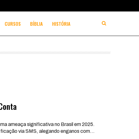
CURSOS
BÍBLIA
HISTÓRIA
Conta
uma ameaça significativa no Brasil em 2025.
verificação via SMS, alegando enganos com
…