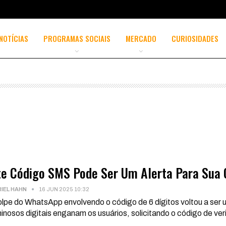
NOTÍCIAS
PROGRAMAS SOCIAIS
MERCADO
CURIOSIDADES
te Código SMS Pode Ser Um Alerta Para Sua 
IEL HAHN
16 JUN 2025 10:32
lpe do WhatsApp envolvendo o código de 6 dígitos voltou a ser 
inosos digitais enganam os usuários, solicitando o código de 