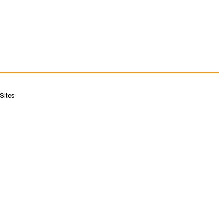
Sites