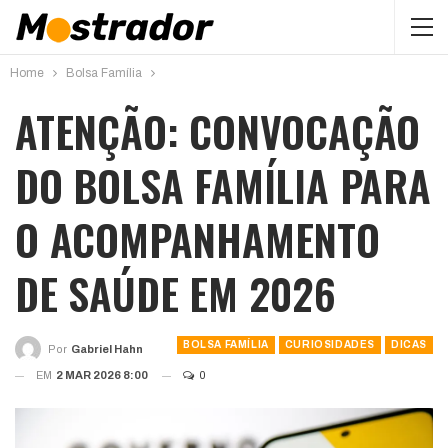
Home
Bolsa Família
ATENÇÃO: CONVOCAÇÃO
DO BOLSA FAMÍLIA PARA
O ACOMPANHAMENTO
DE SAÚDE EM 2026
BOLSA FAMÍLIA
CURIOSIDADES
DICAS
Por
Gabriel Hahn
EM
2 MAR 2026 8:00
0