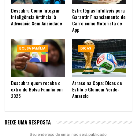
Descubra Como Integrar
Estratégias Infalíveis para
Inteligência Artificial à
Garantir Financiamento de
Advocacia Sem Ansiedade
Carro como Motorista de
App
BOLSA FAMÍLIA
DICAS
Descubra quem recebe o
Arrase na Copa: Dicas de
extra do Bolsa Família em
Estilo e Glamour Verde-
2026
Amarelo
DEIXE UMA RESPOSTA
Seu endereço de email não será publicado.