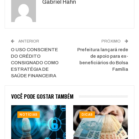
Gabriel Hahn
WhatsApp
Pinterest
O email
ANTERIOR
PRÓXIMO
O USO CONSCIENTE
Prefeitura lançará rede
DO CRÉDITO
de apoio para ex-
CONSIGNADO COMO
beneficiários do Bolsa
ESTRATÉGIA DE
Família
SAÚDE FINANCEIRA
VOCÊ PODE GOSTAR TAMBÉM
NOTÍCIAS
DICAS