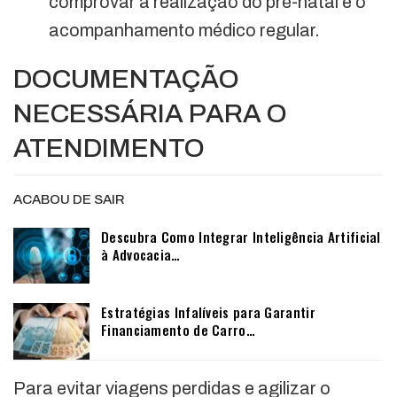
comprovar a realização do pré-natal e o
acompanhamento médico regular.
DOCUMENTAÇÃO
NECESSÁRIA PARA O
ATENDIMENTO
ACABOU DE SAIR
Descubra Como Integrar Inteligência Artificial
à Advocacia…
Estratégias Infalíveis para Garantir
Financiamento de Carro…
Para evitar viagens perdidas e agilizar o