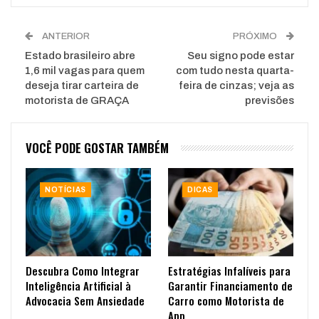
ANTERIOR
PRÓXIMO
Estado brasileiro abre
Seu signo pode estar
1,6 mil vagas para quem
com tudo nesta quarta-
deseja tirar carteira de
feira de cinzas; veja as
motorista de GRAÇA
previsões
VOCÊ PODE GOSTAR TAMBÉM
NOTÍCIAS
DICAS
Descubra Como Integrar
Estratégias Infalíveis para
Inteligência Artificial à
Garantir Financiamento de
Advocacia Sem Ansiedade
Carro como Motorista de
App