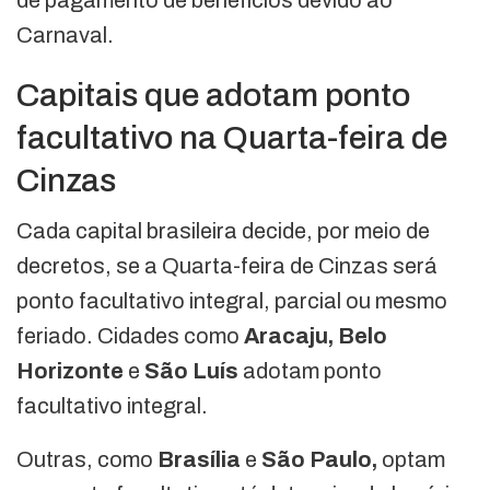
de pagamento de benefícios devido ao
Carnaval.
Capitais que adotam ponto
facultativo na Quarta-feira de
Cinzas
Cada capital brasileira decide, por meio de
decretos, se a Quarta-feira de Cinzas será
ponto facultativo integral, parcial ou mesmo
feriado. Cidades como
Aracaju, Belo
Horizonte
e
São Luís
adotam ponto
facultativo integral.
Outras, como
Brasília
e
São Paulo,
optam