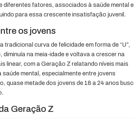
e diferentes fatores, associados à saúde mental e
uindo para essa crescente insatisfação juvenil.
ntre os jovens
tradicional curva de felicidade em forma de “U”,
 diminuía na meia-idade e voltava a crescer na
s linear, com a Geração Z relatando níveis mais
a saúde mental, especialmente entre jovens
to, quase metade dos jovens de 18 a 24 anos bus
o.
e da Geração Z