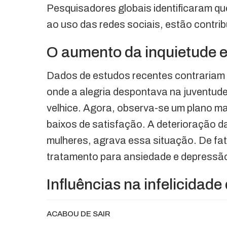
Pesquisadores globais identificaram qu
ao uso das redes sociais, estão contrib
O aumento da inquietude e
Dados de estudos recentes contrariam a 
onde a alegria despontava na juventude,
velhice. Agora, observa-se um plano mai
baixos de satisfação. A deterioração d
mulheres, agrava essa situação. De fa
tratamento para ansiedade e depressã
Influências na infelicidad
ACABOU DE SAIR