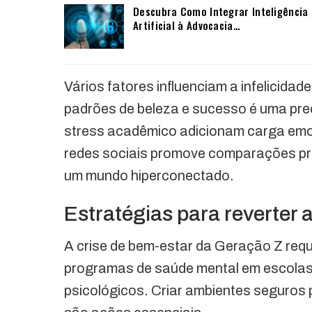
Descubra Como Integrar Inteligência
Artificial à Advocacia…
Vários fatores influenciam a infelicidad
padrões de beleza e sucesso é uma pre
stress acadêmico adicionam carga emoc
redes sociais promove comparações pre
um mundo hiperconectado.
Estratégias para reverter a 
A crise de bem-estar da Geração Z req
programas de saúde mental em escolas 
psicológicos. Criar ambientes seguros 