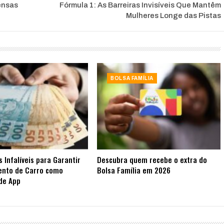
ensas
Fórmula 1: As Barreiras Invisíveis Que Mantêm
Mulheres Longe das Pistas
BOLSA FAMÍLIA
s Infalíveis para Garantir
Descubra quem recebe o extra do
ento de Carro como
Bolsa Família em 2026
de App