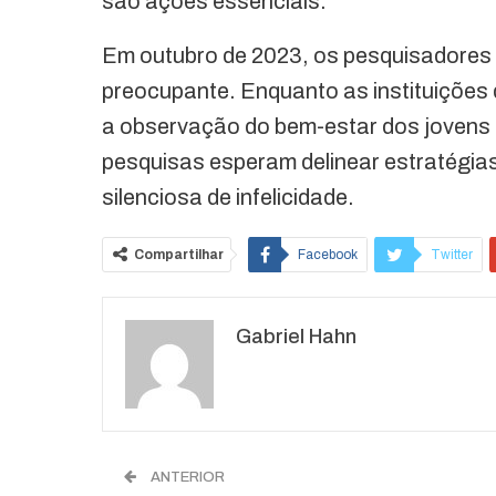
são ações essenciais.
Em outubro de 2023, os pesquisadores
preocupante. Enquanto as instituições
a observação do bem-estar dos jovens 
pesquisas esperam delinear estratégias
silenciosa de infelicidade.
Compartilhar
Facebook
Twitter
O email
Gabriel Hahn
ANTERIOR