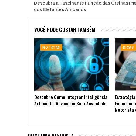
Descubra a Fascinante Função das Orelhas Im
dos Elefantes Africanos
VOCÊ PODE GOSTAR TAMBÉM
NOTÍCIAS
DICAS
Descubra Como Integrar Inteligência
Estratégia
Artificial à Advocacia Sem Ansiedade
Financiam
Motorista 
DEIXE UMA RESPOSTA