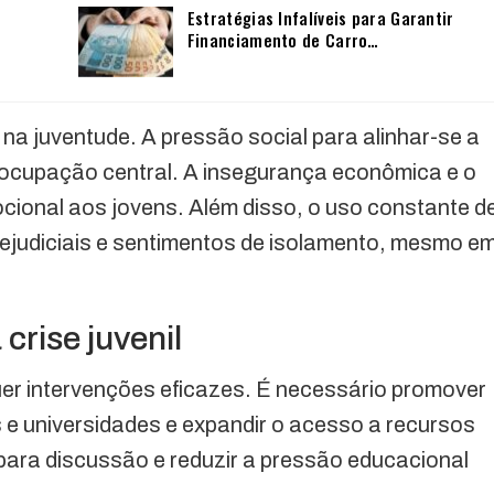
Estratégias Infalíveis para Garantir
Financiamento de Carro…
e na juventude. A pressão social para alinhar-se a
ocupação central. A insegurança econômica e o
ional aos jovens. Além disso, o uso constante d
judiciais e sentimentos de isolamento, mesmo e
crise juvenil
uer intervenções eficazes. É necessário promover
e universidades e expandir o acesso a recursos
para discussão e reduzir a pressão educacional