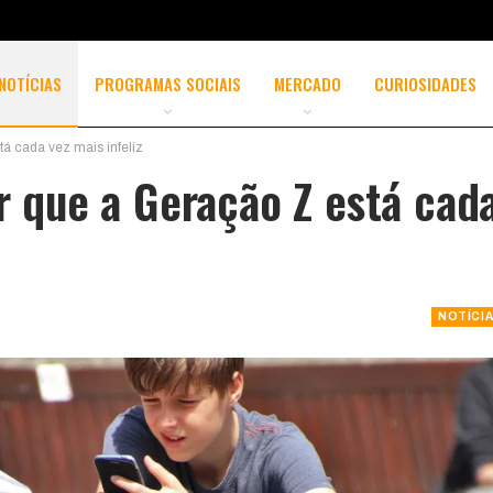
NOTÍCIAS
PROGRAMAS SOCIAIS
MERCADO
CURIOSIDADES
tá cada vez mais infeliz
or que a Geração Z está cad
NOTÍCI