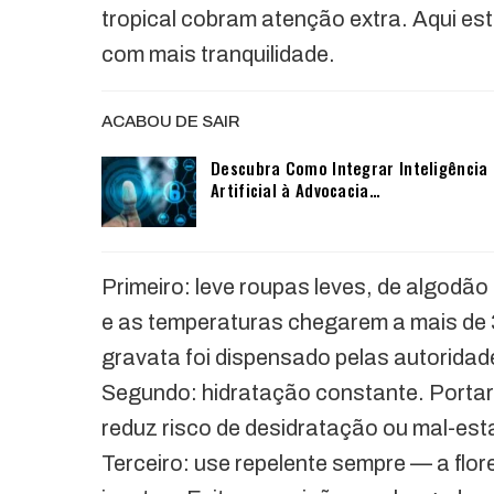
tropical cobram atenção extra. Aqui est
com mais tranquilidade.
ACABOU DE SAIR
Descubra Como Integrar Inteligência
Artificial à Advocacia…
Primeiro: leve roupas leves, de algodão
e as temperaturas chegarem a mais de 32
gravata foi dispensado pelas autoridades
Segundo: hidratação constante. Portar g
reduz risco de desidratação ou mal-esta
Terceiro: use repelente sempre — a flor