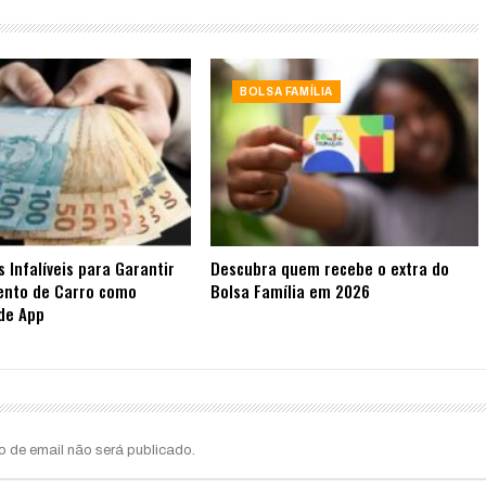
BOLSA FAMÍLIA
s Infalíveis para Garantir
Descubra quem recebe o extra do
ento de Carro como
Bolsa Família em 2026
de App
o de email não será publicado.