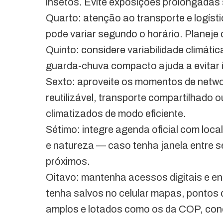
insetos. Evite exposições prolongadas
Quarto: atenção ao transporte e logíst
pode variar segundo o horário. Planej
Quinto: considere variabilidade climáti
guarda-chuva compacto ajuda a evitar 
Sexto: aproveite os momentos de netwo
reutilizável, transporte compartilhado ou
climatizados de modo eficiente.
Sétimo: integre agenda oficial com loc
e natureza — caso tenha janela entre 
próximos.
Oitavo: mantenha acessos digitais e e
tenha salvos no celular mapas, pontos
amplos e lotados como os da COP, cone