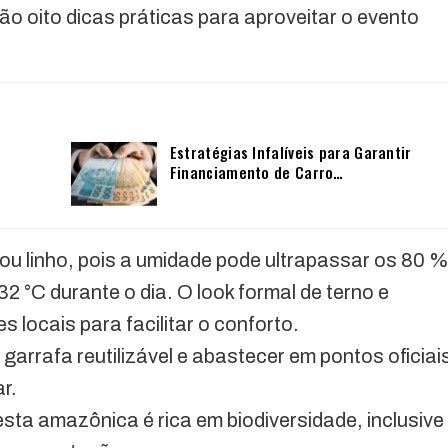
ão oito dicas práticas para aproveitar o evento
Estratégias Infalíveis para Garantir
Financiamento de Carro…
 ou linho, pois a umidade pode ultrapassar os 80 
 °C durante o dia. O look formal de terno e
 locais para facilitar o conforto.
arrafa reutilizável e abastecer em pontos oficiai
r.
esta amazônica é rica em biodiversidade, inclusive