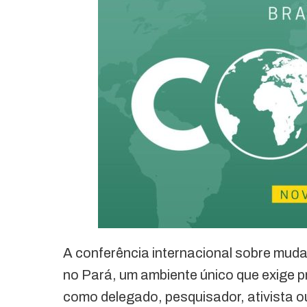
A conferência internacional sobre mud
no Pará, um ambiente único que exige p
como delegado, pesquisador, ativista ou