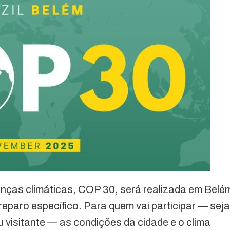
anças climáticas, COP 30, será realizada em Belé
reparo específico. Para quem vai participar — seja
 visitante — as condições da cidade e o clima