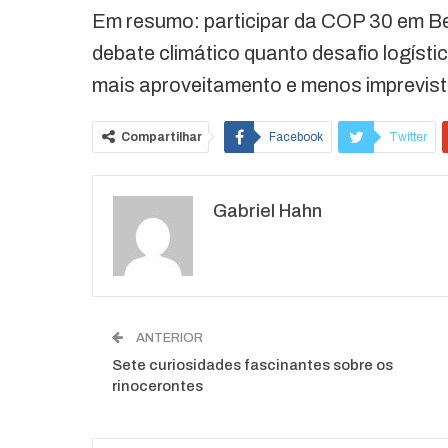
Em resumo: participar da COP 30 em Be
debate climático quanto desafio logísti
mais aproveitamento e menos imprevist
Compartilhar
Facebook
Twitter
O email
Gabriel Hahn
ANTERIOR
Sete curiosidades fascinantes sobre os
rinocerontes