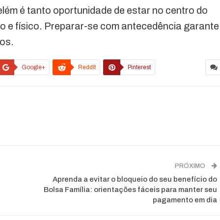
lém é tanto oportunidade de estar no centro do
co e físico. Preparar-se com antecedência garante
os.
Google+
ReddIt
Pinterest
PRÓXIMO
Aprenda a evitar o bloqueio do seu benefício do
Bolsa Família: orientações fáceis para manter seu
pagamento em dia