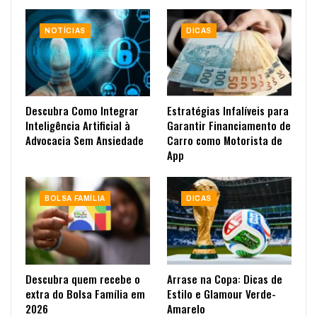
NOTÍCIAS
DICAS
Descubra Como Integrar
Estratégias Infalíveis para
Inteligência Artificial à
Garantir Financiamento de
Advocacia Sem Ansiedade
Carro como Motorista de
App
BOLSA FAMÍLIA
DICAS
Descubra quem recebe o
Arrase na Copa: Dicas de
extra do Bolsa Família em
Estilo e Glamour Verde-
2026
Amarelo