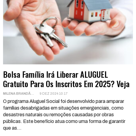
Bolsa Família Irá Liberar ALUGUEL
Gratuito Para Os Inscritos Em 2025? Veja
MILENA BRANDÃO
9 DEZ 2024 10:17
O programa Aluguel Social foi desenvolvido para amparar
famílias desabrigadas em situações emergenciais, como
desastres naturais ou remoções causadas por obras
públicas.
Este benefício atua como uma forma de garantir
que as
…