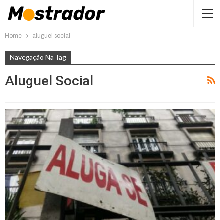
Home
aluguel social
Navegação Na Tag
Aluguel Social