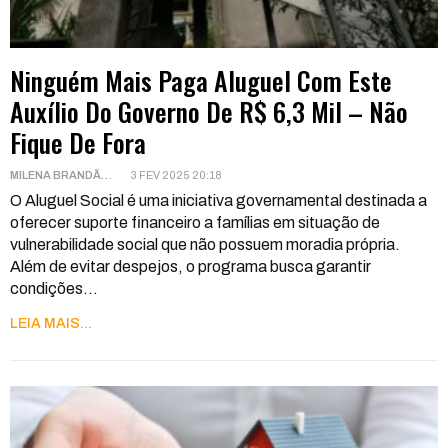
Ninguém Mais Paga Aluguel Com Este
Auxílio Do Governo De R$ 6,3 Mil – Não
Fique De Fora
MILENA BRANDÃO
3 FEV 2025 20:18
O Aluguel Social é uma iniciativa governamental destinada a
oferecer suporte financeiro a famílias em situação de
vulnerabilidade social que não possuem moradia própria.
Além de evitar despejos, o programa busca garantir
condições
…
LEIA MAIS...