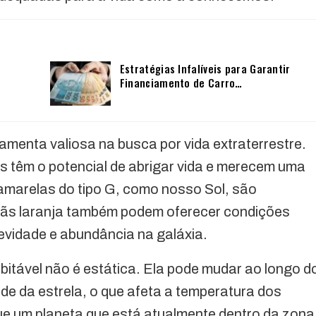
Estratégias Infalíveis para Garantir
Financiamento de Carro…
amenta valiosa na busca por vida extraterrestre.
tas têm o potencial de abrigar vida e merecem uma
amarelas do tipo G, como nosso Sol, são
ãs laranja também podem oferecer condições
evidade e abundância na galáxia.
bitável não é estática. Ela pode mudar ao longo d
de da estrela, o que afeta a temperatura dos
que um planeta que está atualmente dentro da zona