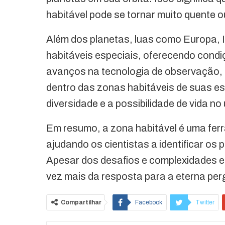
habitável pode se tornar muito quente o
Além dos planetas, luas como Europa, 
habitáveis especiais, oferecendo condi
avanços na tecnologia de observação,
dentro das zonas habitáveis de suas e
diversidade e a possibilidade de vida no
Em resumo, a zona habitável é uma ferr
ajudando os cientistas a identificar os
Apesar dos desafios e complexidades e
vez mais da resposta para a eterna pe
Compartilhar
Facebook
Twitter
O email