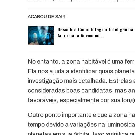
ACABOU DE SAIR
Descubra Como Integrar Inteligência
Artificial à Advocacia…
No entanto, a zona habitável é uma ferr
Ela nos ajuda a identificar quais plane
investigação mais detalhada. Estrelas 
consideradas boas candidatas, mas an
favoráveis, especialmente por sua long
Outro ponto importante é que a zona ha
tempo devido a variações na luminosida
planetas em sua órbita. Isso significa 