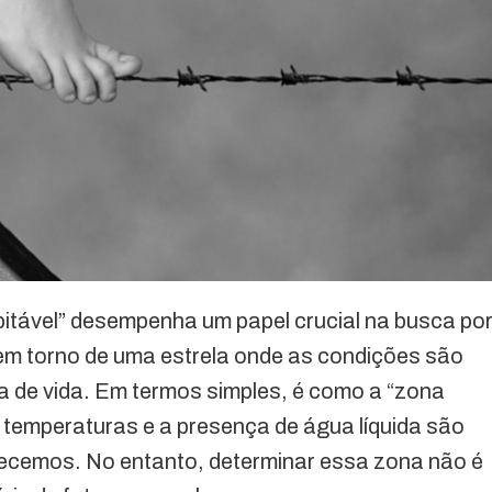
itável” desempenha um papel crucial na busca po
o em torno de uma estrela onde as condições são
ia de vida. Em termos simples, é como a “zona
s temperaturas e a presença de água líquida são
ecemos. No entanto, determinar essa zona não é