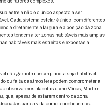
érie de fatores complexos.
sua estrela não é o único aspecto a ser
ável. Cada sistema estelar é único, com diferentes
luencia diretamente a largura e a posição da zona
quentes tendem a ter zonas habitáveis mais amplas
as habitáveis mais estreitas e expostas a
vel não garante que um planeta seja habitável.
ado ou falta de atmosfera podem comprometer a
nte ao observarmos planetas como Vênus, Marte e
ar, que, apesar de estarem dentro da zona
adequadas para a vida como a conhecemos.