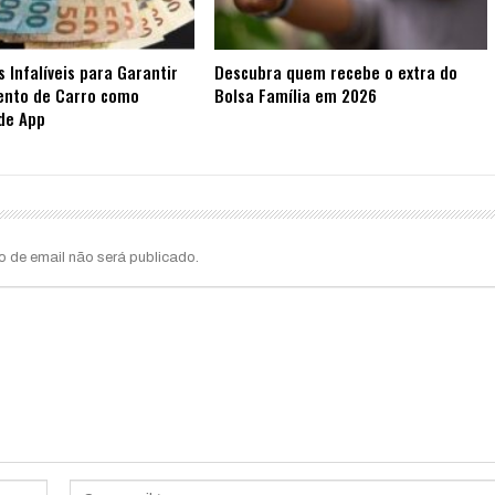
s Infalíveis para Garantir
Descubra quem recebe o extra do
ento de Carro como
Bolsa Família em 2026
de App
o de email não será publicado.