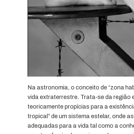
Na astronomia, o conceito de “zona hab
vida extraterrestre. Trata-se da regiã
teoricamente propícias para a existênc
tropical” de um sistema estelar, onde a
adequadas para a vida tal como a conh