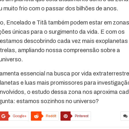
u muito frio com o passar dos bilhões de anos.
Io, Encelado e Titã também podem estar em zona
ções únicas para o surgimento da vida. E com os
 estamos descobrindo cada vez mais exoplanetas
strelas, ampliando nossa compreensão sobre a
 universo.
amenta essencial na busca por vida extraterrestre
 planetas e luas mais promissores para investigaçã
nvolvidos, o estudo dessa zona nos aproxima ca
rgunta: estamos sozinhos no universo?
Google+
ReddIt
Pinterest