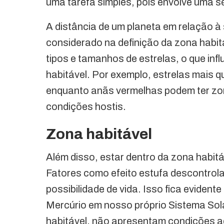
uma tarefa simples, pois envolve uma s
A distância de um planeta em relação à 
considerado na definição da zona habit
tipos e tamanhos de estrelas, o que inf
habitável. Por exemplo, estrelas mais 
enquanto anãs vermelhas podem ter zon
condições hostis.
Zona habitável
Além disso, estar dentro da zona habitá
Fatores como efeito estufa descontrol
possibilidade de vida. Isso fica evide
Mercúrio em nosso próprio Sistema Sol
habitável, não apresentam condições 